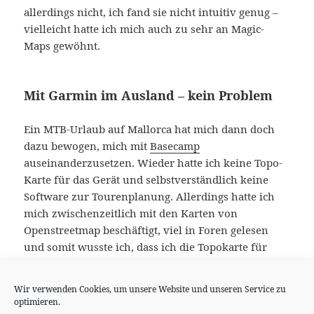
allerdings nicht, ich fand sie nicht intuitiv genug –
vielleicht hatte ich mich auch zu sehr an Magic-
Maps gewöhnt.
Mit Garmin im Ausland – kein Problem
Ein MTB-Urlaub auf Mallorca hat mich dann doch
dazu bewogen, mich mit
Basecamp
auseinanderzusetzen. Wieder hatte ich keine Topo-
Karte für das Gerät und selbstverständlich keine
Software zur Tourenplanung. Allerdings hatte ich
mich zwischenzeitlich mit den Karten von
Openstreetmap beschäftigt, viel in Foren gelesen
und somit wusste ich, dass ich die Topokarte für
mein Gerät und für das Notebook mit in den Urlaub
nehmen kann. Die Touren-Planung war ziemlich
Wir verwenden Cookies, um unsere Website und unseren Service zu
mühsam, aber es hat so einigermaßen funktioniert.
optimieren.