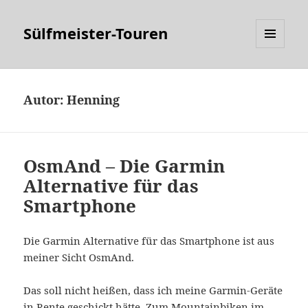
Sülfmeister-Touren
MENÜ
UND
WIDGETS
Autor:
Henning
OsmAnd – Die Garmin
Alternative für das
Smartphone
Die Garmin Alternative für das Smartphone ist aus
meiner Sicht OsmAnd.
Das soll nicht heißen, dass ich meine Garmin-Geräte
in Rente geschickt hätte. Zum Mountainbiken im