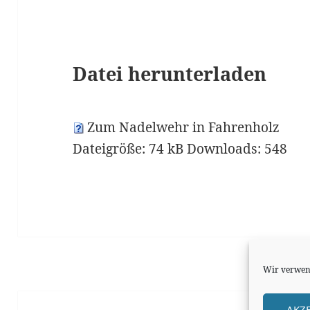
Datei herunterladen
Zum Nadelwehr in Fahrenholz
Dateigröße:
74 kB
Downloads:
548
Wir verwend
AKZ