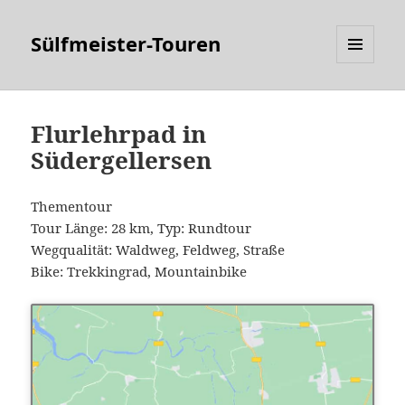
Sülfmeister-Touren
MENÜ
UND
WIDGETS
Flurlehrpad in
Südergellersen
Thementour
Tour Länge: 28 km, Typ: Rundtour
Wegqualität: Waldweg, Feldweg, Straße
Bike: Trekkingrad, Mountainbike